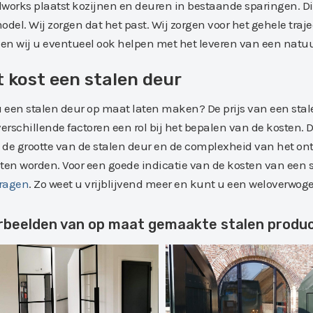
works plaatst kozijnen en deuren in bestaande sparingen. Dit
odel. Wij zorgen dat het past. Wij zorgen voor het gehele tra
n wij u eventueel ook helpen met het leveren van een natu
 kost een stalen deur
u een stalen deur op maat laten maken? De prijs van een stale
verschillende factoren een rol bij het bepalen van de kosten. 
, de grootte van de stalen deur en de complexheid van het on
ten worden. Voor een goede indicatie van de kosten van een 
ragen
. Zo weet u vrijblijvend meer en kunt u een weloverwo
rbeelden van op maat gemaakte stalen produ