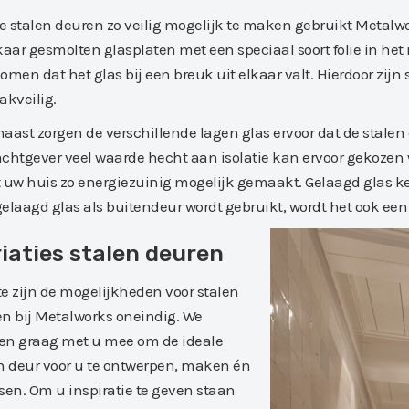
 stalen deuren zo veilig mogelijk te maken gebruikt Metalwor
kaar gesmolten glasplaten met een speciaal soort folie in het 
omen dat het glas bij een breuk uit elkaar valt. Hierdoor zijn
akveilig.
aast zorgen de verschillende lagen glas ervoor dat de stalen 
chtgever veel waarde hecht aan isolatie kan ervoor gekozen 
 uw huis zo energiezuinig mogelijk gemaakt. Gelaagd glas ke
elaagd glas als buitendeur wordt gebruikt, wordt het ook een 
iaties stalen deuren
ite zijn de mogelijkheden voor stalen
n bij Metalworks oneindig. We
en graag met u mee om de ideale
n deur voor u te ontwerpen, maken én
sen. Om u inspiratie te geven staan