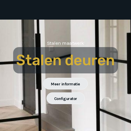
Stalen maatwerk
Stalen deuren
Meer informatie
Configurator