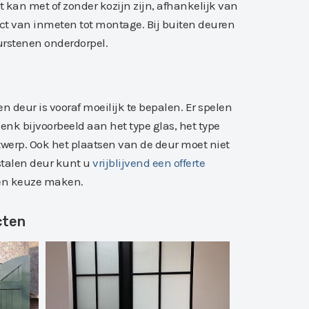
 kan met of zonder kozijn zijn, afhankelijk van
ject van inmeten tot montage. Bij buiten deuren
urstenen onderdorpel.
n deur is vooraf moeilijk te bepalen. Er spelen
Denk bijvoorbeeld aan het type glas, het type
twerp. Ook het plaatsen van de deur moet niet
stalen deur kunt u
vrijblijvend een offerte
gen keuze maken.
cten