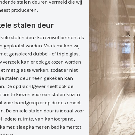
nder de stalen deuren vermeld die wij
eest produceren.
ele stalen deur
kele stalen deur kan zowel binnen als
n geplaatst worden. Vaak maken wij
met geïsoleerd dubbel- of triple glas.
 verzoek kan er ook gekozen worden
t mat glas te werken, zodat er niet
de stalen deur heen gekeken kan
n. De opdrachtgever heeft ook de
 om te kiezen voor een stalen kozijn
t voor handgreep er op de deur moet
. De enkele stalen deur is ideaal voor
el iedere ruimte, van kantoorpand,
kamer, slaapkamer en badkamer tot