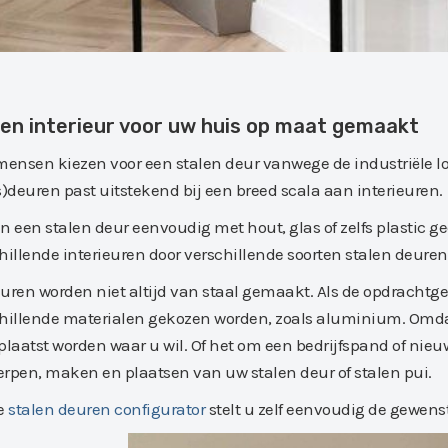
len interieur voor uw huis op maat gemaakt
mensen kiezen voor een stalen deur vanwege de industriële l
s)deuren past uitstekend bij een breed scala aan interieuren.
n een stalen deur eenvoudig met hout, glas of zelfs plastic 
hillende interieuren door verschillende soorten stalen deuren
uren worden niet altijd van staal gemaakt. Als de opdrachtge
chillende materialen gekozen worden, zoals aluminium. Om
plaatst worden waar u wil. Of het om een bedrijfspand of nie
rpen, maken en plaatsen van uw stalen deur of stalen pui.
e
stalen deuren configurator
stelt u zelf eenvoudig de gewens