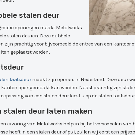
ndeur.
bele stalen deur
grotere openingen maakt Metalworks
le stalen deuren. Deze dubbele
n zijn prachtig voor bijvoorbeeld de entree van een kantoor
iten geplaatst worden.
tsdeur
alen taatsdeur
maakt zijn opmars in Nederland. Deze deur wer
 kanten opengemaakt kan worden. Naast prachtig zijn stalen
toepassing van een stalen deur leest u op de stalen taatsdeu
 stalen deur laten maken
ren ervaring van Metalworks helpen bij het versoepelen van h
esse heeft in een stalen deur of pui, zullen wij eerst een pri