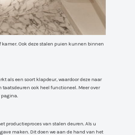
 of kamer. Ook deze stalen puien kunnen binnen
kt als een soort klapdeur, waardoor deze naar
 taatsdeuren ook heel functioneel. Meer over
r pagina.
et productieproces van stalen deuren. Als u
jsopgave maken. Dit doen we aan de hand van het