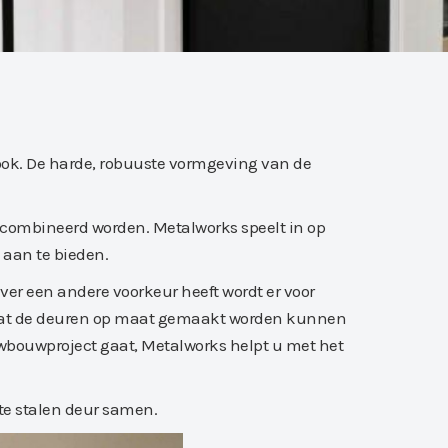
ook. De harde, robuuste vormgeving van de
gecombineerd worden. Metalworks speelt in op
 aan te bieden.
ver een andere voorkeur heeft wordt er voor
dat de deuren op maat gemaakt worden kunnen
uwbouwproject gaat, Metalworks helpt u met het
te stalen deur samen.