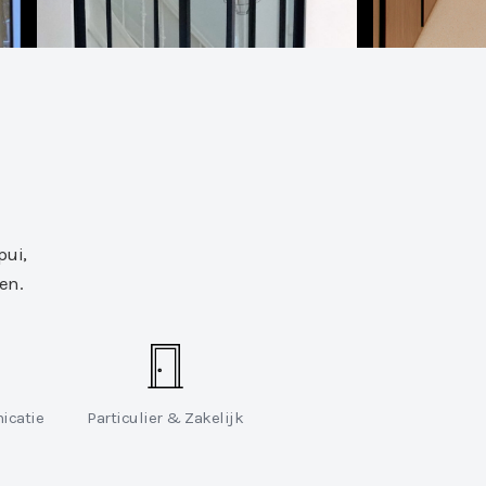
pui,
en.
icatie
Particulier & Zakelijk