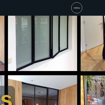
MENU
s