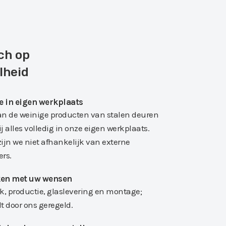
ch op
lheid
e in eigen werkplaats
an de weinige producten van stalen deuren
 alles volledig in onze eigen werkplaats.
zijn we niet afhankelijk van externe
ers.
en met uw wensen
, productie, glaslevering en montage;
dt door ons geregeld.