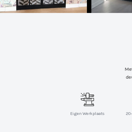
Met
de
Eigen Werkplaats
20+