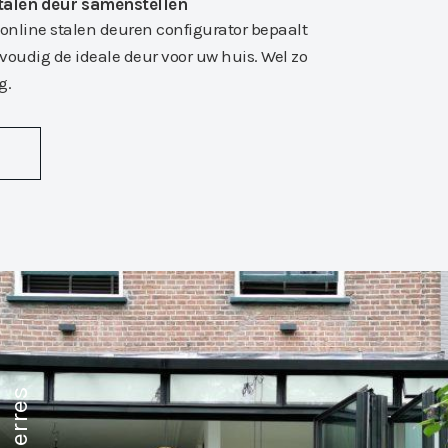
stalen deur samenstellen
online stalen deuren configurator bepaalt
nvoudig de ideale deur voor uw huis. Wel zo
g.