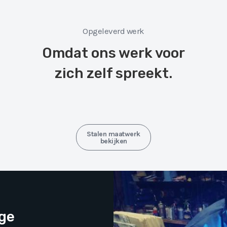
Opgeleverd werk
Omdat ons werk voor
zich zelf spreekt.
Stalen maatwerk
bekijken
nge