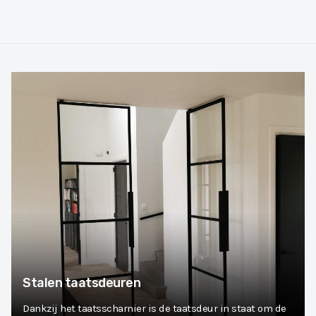
Stalen taatsdeuren
Dankzij het taatsscharnier is de taatsdeur in staat om de