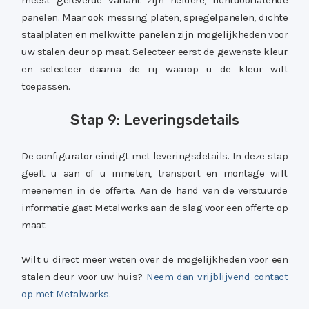
meest geleverde variant zijn heldere, lichtdoorlatende
panelen. Maar ook messing platen, spiegelpanelen, dichte
staalplaten en melkwitte panelen zijn mogelijkheden voor
uw stalen deur op maat. Selecteer eerst de gewenste kleur
en selecteer daarna de rij waarop u de kleur wilt
toepassen.
Stap 9: Leveringsdetails
De configurator eindigt met leveringsdetails. In deze stap
geeft u aan of u inmeten, transport en montage wilt
meenemen in de offerte. Aan de hand van de verstuurde
informatie gaat Metalworks aan de slag voor een offerte op
maat.
Wilt u direct meer weten over de mogelijkheden voor een
stalen deur voor uw huis?
Neem dan vrijblijvend contact
op met Metalworks.