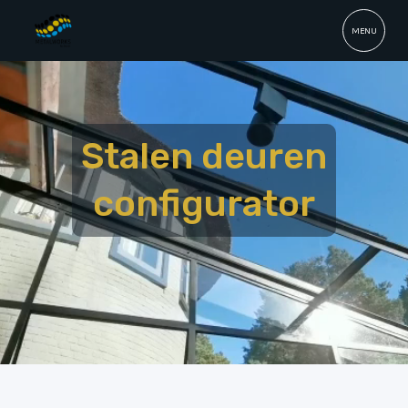
MENU
Stalen deuren
configurator