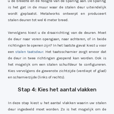
u de breedte en de hoogte van de sparing aan. De sparing
is het gat in de muur waar de stalen deur uiteindelijk
wordt geplaatst. Metalworks ontwerpt en produceert
stalen deuren tot wel 6 meter breed.
Vervolgens kiest u de draairichting van de deuren. Moet
de deur naar voren opengaan, naar achteren, of in beide
richtingen te openen zijn? In het laatste geval kiest u voor
een
stalen taatsdeur
. Het taatsscharnier zorgt ervoor dat
de deur in twee richtingen geopend kan worden. Ook is
het mogelijk om een stalen schuifdeur te configureren.
Kies vervolgens de gewenste zichtzijde (verdiept of glad)
en scharnierzijde (links of rechts).
Stap 4: Kies het aantal vlakken
In deze stap kiest u het aantal vlakken waarin uw stalen
deur ingedeeld moet worden. Zo is het mogelijk om de