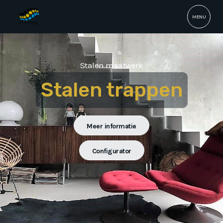
MENU
Stalen maatwerk
Stalen trappen
Meer informatie
Configurator