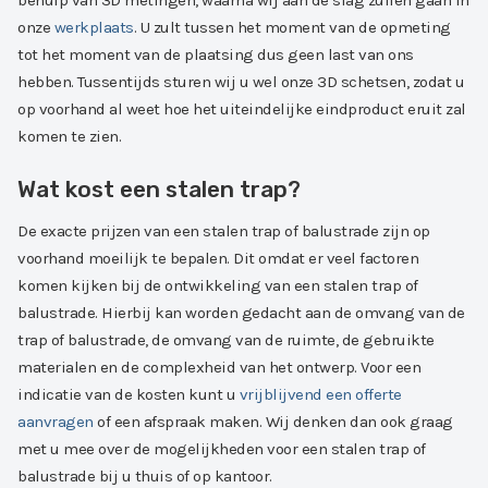
behulp van 3D metingen, waarna wij aan de slag zullen gaan in
onze
werkplaats
. U zult tussen het moment van de opmeting
tot het moment van de plaatsing dus geen last van ons
hebben. Tussentijds sturen wij u wel onze 3D schetsen, zodat u
op voorhand al weet hoe het uiteindelijke eindproduct eruit zal
komen te zien.
Wat kost een stalen trap?
De exacte prijzen van een stalen trap of balustrade zijn op
voorhand moeilijk te bepalen. Dit omdat er veel factoren
komen kijken bij de ontwikkeling van een stalen trap of
balustrade. Hierbij kan worden gedacht aan de omvang van de
trap of balustrade, de omvang van de ruimte, de gebruikte
materialen en de complexheid van het ontwerp. Voor een
indicatie van de kosten kunt u
vrijblijvend een offerte
aanvragen
of een afspraak maken. Wij denken dan ook graag
met u mee over de mogelijkheden voor een stalen trap of
balustrade bij u thuis of op kantoor.