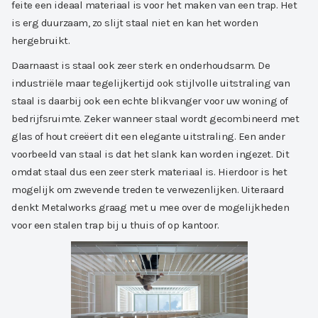
feite een ideaal materiaal is voor het maken van een trap. Het
is erg duurzaam, zo slijt staal niet en kan het worden
hergebruikt.
Daarnaast is staal ook zeer sterk en onderhoudsarm. De
industriële maar tegelijkertijd ook stijlvolle uitstraling van
staal is daarbij ook een echte blikvanger voor uw woning of
bedrijfsruimte. Zeker wanneer staal wordt gecombineerd met
glas of hout creëert dit een elegante uitstraling. Een ander
voorbeeld van staal is dat het slank kan worden ingezet. Dit
omdat staal dus een zeer sterk materiaal is. Hierdoor is het
mogelijk om zwevende treden te verwezenlijken. Uiteraard
denkt Metalworks graag met u mee over de mogelijkheden
voor een stalen trap bij u thuis of op kantoor.