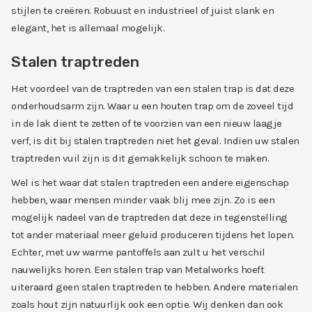
stijlen te creëren. Robuust en industrieel of juist slank en
elegant, het is allemaal mogelijk.
Stalen traptreden
Het voordeel van de traptreden van een stalen trap is dat deze
onderhoudsarm zijn. Waar u een houten trap om de zoveel tijd
in de lak dient te zetten of te voorzien van een nieuw laagje
verf, is dit bij stalen traptreden niet het geval. Indien uw stalen
traptreden vuil zijn is dit gemakkelijk schoon te maken.
Wel is het waar dat stalen traptreden een andere eigenschap
hebben, waar mensen minder vaak blij mee zijn. Zo is een
mogelijk nadeel van de traptreden dat deze in tegenstelling
tot ander materiaal meer geluid produceren tijdens het lopen.
Echter, met uw warme pantoffels aan zult u het verschil
nauwelijks horen. Een stalen trap van Metalworks hoeft
uiteraard geen stalen traptreden te hebben. Andere materialen
zoals hout zijn natuurlijk ook een optie. Wij denken dan ook